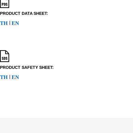
PRODUCT DATA SHEET:
l
TH
EN
PRODUCT SAFETY SHEET:
l
TH
EN