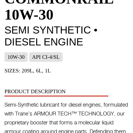
10W-30
SEMI SYNTHETIC •
DIESEL ENGINE
10W-30
API CI-4/SL
SIZES: 209L, 6L, 1L
PRODUCT DESCRIPTION
Semi-Synthetic lubricant for diesel engines, formulated
with Trane’s ARMOUR TECH™ TECHNOLOGY, our
proprietary booster that forms a molecular liquid
armour coating around engine parts. Defending them