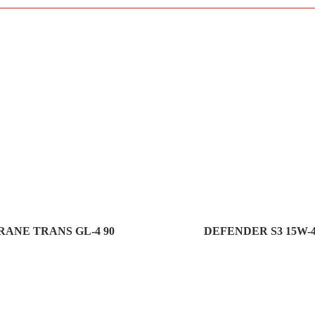
RANE TRANS GL-4 90
DEFENDER S3 15W-