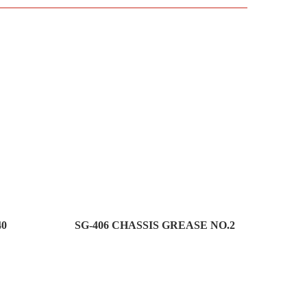
40
SG-406 CHASSIS GREASE NO.2