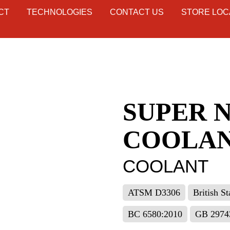
CT
TECHNOLOGIES
CONTACT US
STORE LOC
SUPER 
COOLAN
COOLANT
ATSM D3306
British S
BC 6580:2010
GB 2974