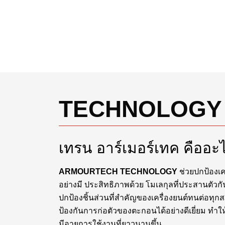
TECHNOLOGY
เทรน อาร์เมอร์เทค คืออะ
ARMOURTECH TECHNOLOGY
ช่วยปกป้องเ
อย่างมี ประสิทธิภาพด้วย โมเลกุลที่ประสานตัวกั
ปกป้องชิ้นส่วนที่สำคัญของเครื่องยนต์ทนต่อทุ
ป้องกันการก่อตัวของตะกอนได้อย่างดีเยี่ยม ทำใ
มีอายุการใช้งานที่ยาวนานขึ้น