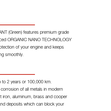
T (Green) features premium grade
advanced ORGANIC NANO TECHNOLOGY
rotection of your engine and keeps
ng smoothly.
up to 2 years or 100,000 km.
 corrosion of all metals in modern
ast iron, aluminum, brass and cooper
 and deposits which can block your