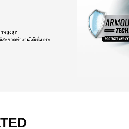
ภาพสูงสุด
นต์สะอาดทำงานได้เต็มประ
ATED