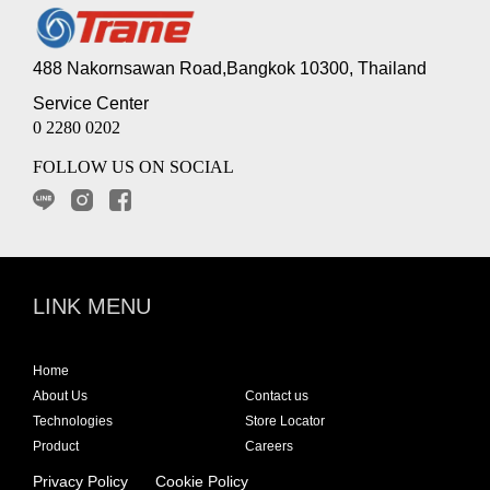
488 Nakornsawan Road,Bangkok 10300, Thailand
Service Center
0 2280 0202
FOLLOW US ON SOCIAL
LINK MENU
Home
About Us
Contact us
Technologies
Store Locator
Product
Careers
Privacy Policy
Cookie Policy