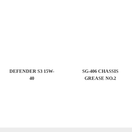
DEFENDER S3 15W-
SG-406 CHASSIS
40
GREASE NO.2