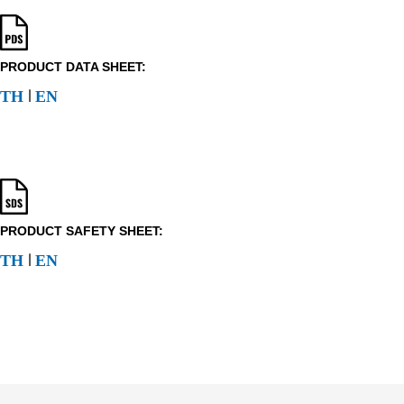
PRODUCT DATA SHEET:
l
TH
EN
PRODUCT SAFETY SHEET:
l
TH
EN